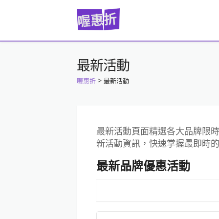
最新活動
>
喔惠折
最新活動
最新活動頁面精選各大品牌限時
新活動資訊，快速掌握最即時
最新品牌優惠活動