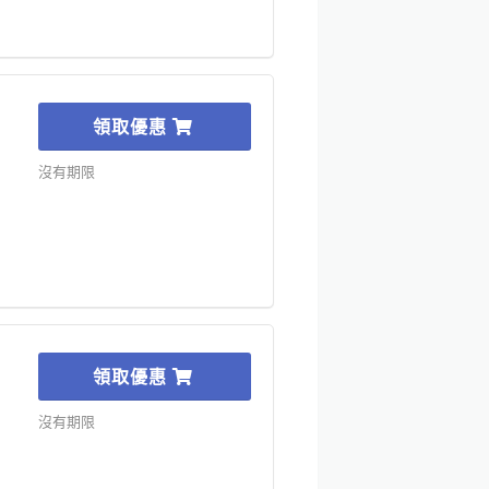
領取優惠
沒有期限
領取優惠
沒有期限