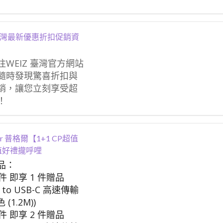
 臺灣最新優惠折扣促銷資
往WEIZ 臺灣官方網站
隨時發現驚喜折扣與
銷，讓您立刻享受超
！
ear 普格爾【1+1 CP超值
值好禮攏呼哩
品：
 件 即享 1 件贈品
C to USB-C 高速傳輸
 (1.2M))
 件 即享 2 件贈品