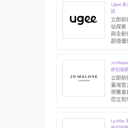
Ugee
訊
立即前
站探索
與全新
超值優
Jo Mal
折扣促
立即前往J
臺灣官
現驚喜
您立刻
La Me
折扣促