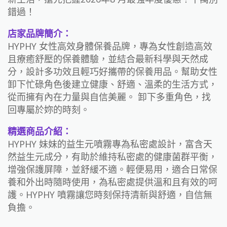
錯過！
店家品牌簡介：
HYPHY 女性高效身體保養品牌，專為女性創造高效
且療癒舒壓的保養體驗，並結合最新科學與天然成
分，設計多功效且輕巧好攜帶的保養用品。幫助女性
卸下忙碌角色後建立健康、舒適、溫柔的生活方式，
從而擁有內在力量與自信美麗。 卸下多重角色，找
回專屬於妳的時刻。
精選商品介紹：
HYPHY 妹妹的益生元噴霧專為私密處設計，富含天
然益生元成分，有助於維持私密處的健康菌群平衡，
增強保護屏障，並舒緩不適。輕便易用，適合日常保
養和外出時隨時使用，為私密處提供溫和且有效的呵
護。HYPHY 噴霧讓您時刻保持清新與舒適，自信無
負擔。