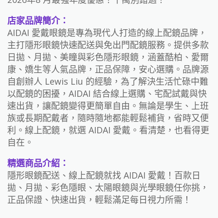
店家品牌簡介：
AIDAI 愛戴眼鏡是專為現代人打造的線上配鏡品牌，
主打隱形眼鏡快速配送與免出門配鏡服務。提供多款
日拋、月拋、美瞳與彩色隱形眼鏡，涵蓋酷柏、愛爾
康、嬌生等人氣品牌，正品保障，安心選購。品牌源
自創辦人 Lewis Liu 的經驗，為了解決生活忙碌中難
以配鏡的困擾，AIDAI 結合線上選購、宅配試戴與快
速出貨，讓配鏡變得更簡單自由。無論是學生、上班
族或長期配戴者，隨時隨地都能輕鬆補貨，省時又便
利。線上配鏡，就選 AIDAI 愛戴。看清楚，也看得更
自在。
精選商品介紹：
隱形眼鏡配送、線上配鏡就找 AIDAI 愛戴！百款日
拋、月拋、彩色隱眼、太陽眼鏡與光學眼鏡任你挑，
正品保證、快速出貨，輕鬆滿足每日視力所需！