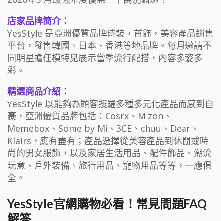
店家品牌簡介：
YesStyle 是亞洲優質品牌時裝，首飾，美容產品銷售
平台，發售韓國、日本、香港等地品牌。每月邀請不
同明星擔任模特兒展示當季流行配搭，內容多姿多
彩。
精選商品介紹：
YesStyle 以能夠為顧客搜羅多種多元化產品而感到自
豪，亞洲優質品牌包括：Cosrx、Mizon、
Memebox、Some by Mi、3CE、chuu、Dear、
Klairs，應有盡有；產品選擇從美容產品到休閒或時
尚的男女服飾，以及家居生活用品、配件飾品、潮流
玩意、戶外裝備、旅行用品、寵物用品等等，一應俱
全。
YesStyle官網購物必看！常見問題FAQ
解答