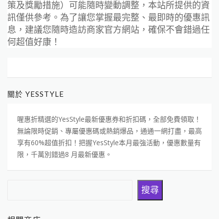
策及獎勵措施）可能隨時變動調整，本站所提供的資
訊僅供參考。為了讓您掌握最完整、最即時的優惠訊
息，建議您隨時造訪商家官方網站，確保不會錯過任
何超值好康！
關於 YESSTYLE
喔惠折精選的YesStyle最新優惠券和折扣碼，全部免費領取！
無論限時促銷、專屬優惠碼或熱銷爆品，通通一網打盡，最高
享有60%超值折扣！把握YesStyle本月最強活動，優惠數量有
限，千萬別錯過8 月最新優惠。
搜尋
搜尋