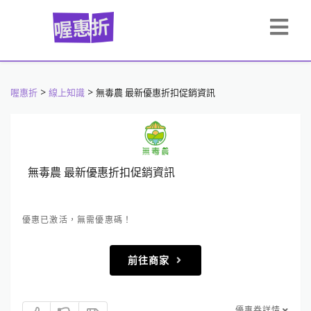
>
>
喔惠折
線上知識
無毒農 最新優惠折扣促銷資訊
無毒農 最新優惠折扣促銷資訊
優惠已激活，無需優惠碼！
前往商家
優惠券詳情