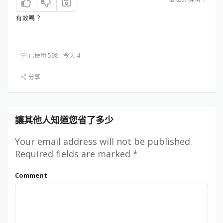
有效嗎？
已使用 598 - 今天 4
分享
讓其他人知道您省了多少
Your email address will not be published.
Required fields are marked
*
Comment