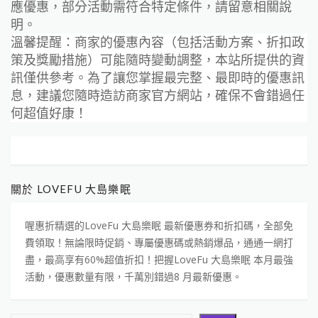
應優惠，部分活動需符合特定條件，請留意相關說
明。
溫馨提醒：商家的優惠內容（包括活動方案、折扣政
策及獎勵措施）可能隨時變動調整，本站所提供的資
訊僅供參考。為了讓您掌握最完整、最即時的優惠訊
息，建議您隨時造訪商家官方網站，確保不會錯過任
何超值好康！
關於 LOVEFU 大島樂眠
喔惠折精選的LoveFu 大島樂眠 最新優惠券和折扣碼，全部免
費領取！無論限時促銷、專屬優惠碼或熱銷爆品，通通一網打
盡，最高享有60%超值折扣！把握LoveFu 大島樂眠 本月最強
活動，優惠數量有限，千萬別錯過8 月最新優惠。