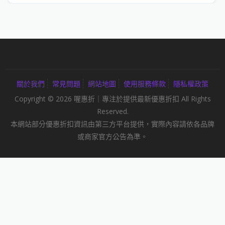
關於我們
常見問題
網站地圖
使用服務條款
隱私權政策
Copyright © 2026 喔惠折｜專注於提供最新優惠折扣 All Rights
Reserved.
本網站部分優惠折扣資訊由第三方平台提供，實際內容請依各品牌
或商家官方公告為準。