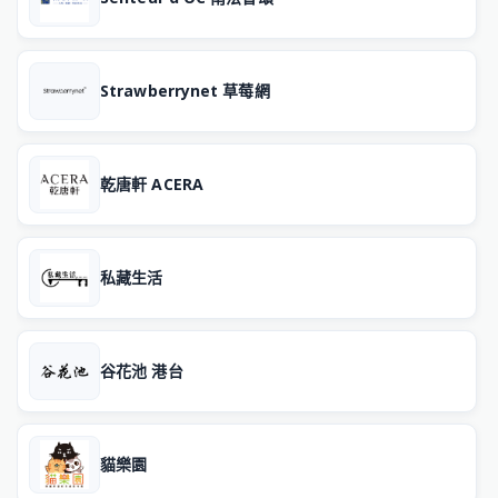
Strawberrynet 草莓網
乾唐軒 ACERA
私藏生活
谷花池 港台
貓樂園