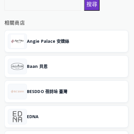
搜尋
搜尋
相關商店
Angie Palace 安婕絲
Baan 貝恩
BESDDO 蓓詩垛 臺灣
EDNA