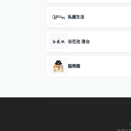
私藏生活
谷花池 港台
貓樂園
本網站