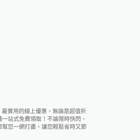
紅、最實用的線上優惠，無論是超值折
通一站式免費領取！不論限時快閃、
都幫您一網打盡，讓您輕鬆省時又節