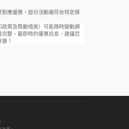
受對應優惠，部分活動需符合特定條
扣政策及獎勵措施）可能隨時變動調
最完整、最即時的優惠訊息，建議您
好康！
.
告為準。