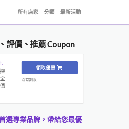
所有店家
分類
最新活動
評價、推薦 Coupon
訊
領取優惠
站探
全
沒有期限
值
的首選專業品牌，帶給您最優