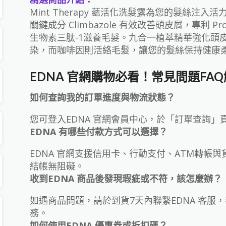
Mint Therapy 蘊活化洗髮露為您的髮絲注
關鍵成分 Climbazole 有效改善頭皮屑，專利 P
生物素三肽-1滋養毛髮。九合一植萃精華強化頭
染，而咖啡因則活絡毛髮，讓您的髮絲保持健康
EDNA 官網購物必看！常見問題FA
如何查詢我的訂單進度與物流狀態？
您可登入EDNA 官網會員中心，於「訂單查詢
EDNA 有哪些付款方式可以選擇？
EDNA 官網支援信用卡、行動支付、ATM轉帳
結帳無阻礙。
收到EDNA 商品後發現瑕疵或不符，該怎麼辦？
如遇商品問題，請於到貨7天內聯繫EDNA 客服
務。
如何使用EDNA 優惠券或折扣碼？