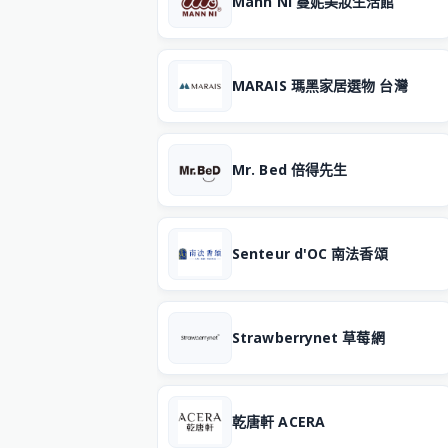
Mann Ni 蔓妮美妝生活館
MARAIS 瑪黑家居選物 台灣
Mr. Bed 倍得先生
Senteur d'OC 南法香頌
Strawberrynet 草莓網
乾唐軒 ACERA