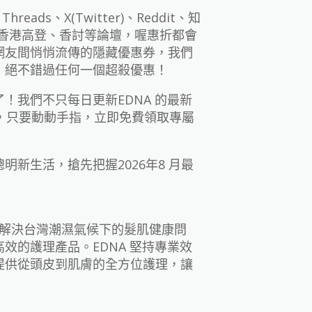
hreads、X(Twitter)、Reddit、知
逛香港高登、香討等論壇，喔惠折都會
網友間悄悄流傳的隱藏優惠券，我們
，絕不錯過任何一個超殺優惠！
！我們不只每日更新EDNA 的最新
惠，只要動動手指，立即免費領取專屬
新生活，搶先把握2026年8 月最
，專注於解決台灣潮濕氣候下的髮肌健康問
效的護理產品。EDNA 堅持專業效
提供從頭皮到肌膚的全方位護理，讓