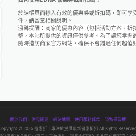
於結帳頁面輸入有效的優惠券或折扣碼，即可享
件，請留意相關說明。
溫馨提醒：商家的優惠內容（包括活動方案、折
整，本站所提供的資訊僅供參考。為了讓您掌握
隨時造訪商家官方網站，確保不會錯過任何超值
關於我們
常見問題
網站地圖
使用服務條款
隱私權政策
Copyright © 2026 喔惠折｜專注於提供最新優惠折扣 All Rights Reserved
部分優惠折扣資訊由第三方平台提供，實際內容請依各品牌或商家官方公