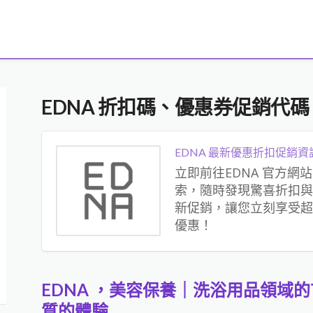
EDNA 折扣碼、優惠券促銷代碼、
EDNA 最新優惠折扣促銷資
立即前往EDNA 官方網
索，隨時發現驚喜折扣與
新促銷，讓您立刻享受超
優惠！
EDNA ，美容保養｜洗浴用品領域
質的體驗