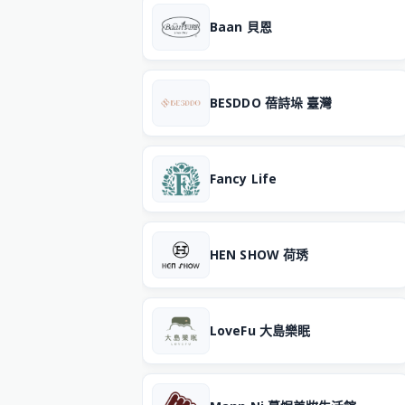
Baan 貝恩
BESDDO 蓓詩垛 臺灣
Fancy Life
HEN SHOW 荷琇
LoveFu 大島樂眠