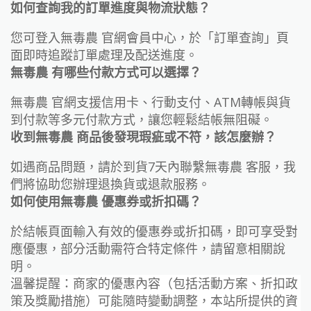
如何查詢我的訂單進度與物流狀態？
您可登入無毒農 官網會員中心，於「訂單查詢」頁
面即時追蹤訂單處理及配送進度。
無毒農 有哪些付款方式可以選擇？
無毒農 官網支援信用卡、行動支付、ATM轉帳與貨
到付款等多元付款方式，讓您輕鬆結帳無阻礙。
收到無毒農 商品後發現瑕疵或不符，該怎麼辦？
如遇商品問題，請於到貨7天內聯繫無毒農 客服，我
們將協助您辦理退換貨或退款服務。
如何使用無毒農 優惠券或折扣碼？
於結帳頁面輸入有效的優惠券或折扣碼，即可享受對
應優惠，部分活動需符合特定條件，請留意相關說
明。
溫馨提醒：商家的優惠內容（包括活動方案、折扣政
策及獎勵措施）可能隨時變動調整，本站所提供的資