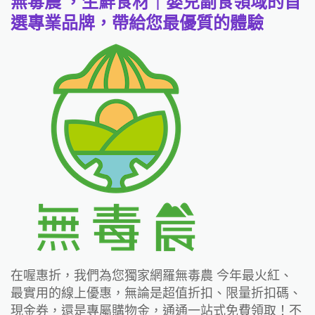
無毒農 ，生鮮食材｜嬰兒副食領域的首
選專業品牌，帶給您最優質的體驗
在喔惠折，我們為您獨家網羅無毒農 今年最火紅、
最實用的線上優惠，無論是超值折扣、限量折扣碼、
現金券，還是專屬購物金，通通一站式免費領取！不