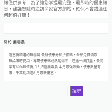
訊僅供參考。為了讓您掌握最完整、最即時的優惠訊
息，建議您隨時造訪商家官方網站，確保不會錯過任
何超值好康！
關於 無毒農
喔惠折精選的無毒農 最新優惠券和折扣碼，全部免費領取！
無論限時促銷、專屬優惠碼或熱銷爆品，通通一網打盡，最高
享有60%超值折扣！把握無毒農 本月最強活動，優惠數量有
限，千萬別錯過8 月最新優惠。
搜尋
搜尋