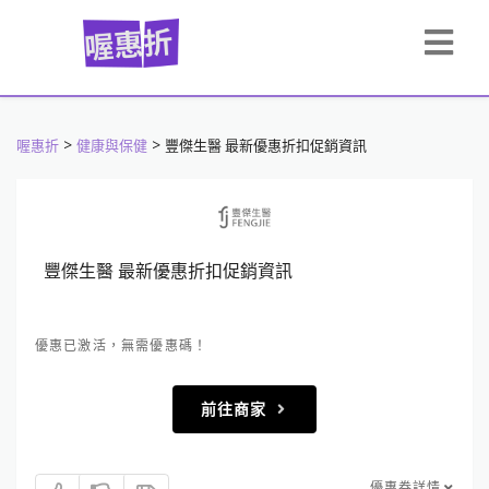
>
>
喔惠折
健康與保健
豐傑生醫 最新優惠折扣促銷資訊
豐傑生醫 最新優惠折扣促銷資訊
優惠已激活，無需優惠碼！
前往商家
優惠券詳情