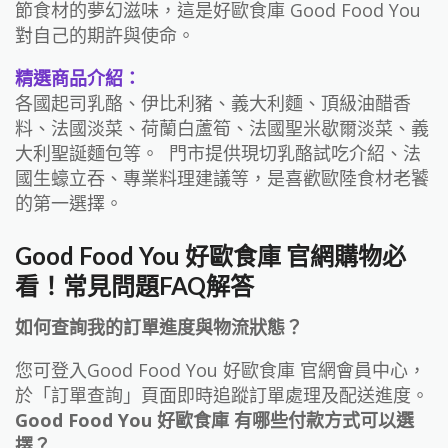
節食材的夢幻滋味，這是好歐食庫 Good Food You
對自己的期許與使命。
精選商品介紹：
各國起司乳酪、伊比利豬、義大利麵、頂級油醋香
料、法國淡菜、荷蘭白蘆筍、法國聖米歇爾淡菜、義
大利聖誕麵包等。 門市提供現切乳酪試吃介紹、法
國生蠔立吞、專業料理建議等，是喜歡歐陸食材老饕
的第一選擇。
Good Food You 好歐食庫 官網購物必
看！常見問題FAQ解答
如何查詢我的訂單進度與物流狀態？
您可登入Good Food You 好歐食庫 官網會員中心，
於「訂單查詢」頁面即時追蹤訂單處理及配送進度。
Good Food You 好歐食庫 有哪些付款方式可以選
擇？