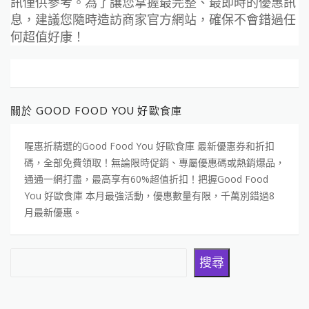
訊僅供參考。為了讓您掌握最完整、最即時的優惠訊
息，建議您隨時造訪商家官方網站，確保不會錯過任
何超值好康！
關於 GOOD FOOD YOU 好歐食庫
喔惠折精選的Good Food You 好歐食庫 最新優惠券和折扣
碼，全部免費領取！無論限時促銷、專屬優惠碼或熱銷爆品，
通通一網打盡，最高享有60%超值折扣！把握Good Food
You 好歐食庫 本月最強活動，優惠數量有限，千萬別錯過8
月最新優惠。
搜尋
搜尋