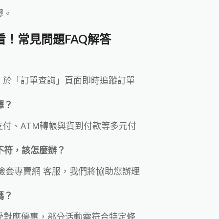
膠。
必看！常見問題FAQ解答
中心，於「訂單查詢」頁面即時追蹤訂單
擇？
動支付、ATM轉帳與貨到付款等多元付
或不符，該怎麼辦？
保險套專賣網 客服，我們將協助您辦理
碼？
受對應優惠，部分活動需符合特定條