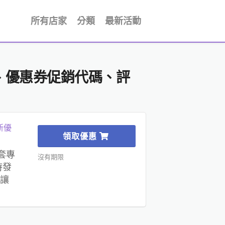
所有店家
分類
最新活動
扣碼、優惠券促銷代碼、評
新優
領取優惠
險套專
沒有期限
時發
讓