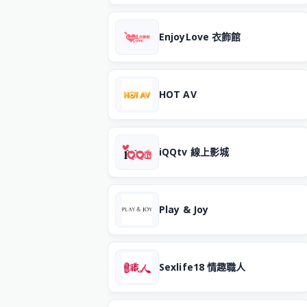
EnjoyLove 衣飾館
HOT AV
iQQtv 線上影城
Play & Joy
Sexlife18 情趣職人