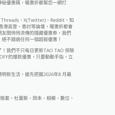
神秘優惠碼，喔惠折都幫您一網打
hreads、X(Twitter)、Reddit、知
逛香港高登、香討等論壇，喔惠折都會
網友間悄悄流傳的隱藏優惠券，我們
，絕不錯過任何一個超殺優惠！
我們不只每日更新TAO TAO 保險
 OFF的爆款優惠，只要動動手指，立
新生活，搶先把握2026年8 月最
牌保險套，杜蕾斯、岡本、相模、數位、