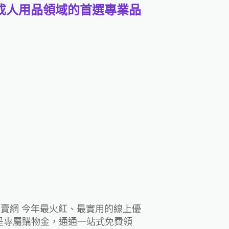
套｜成人用品領域的首選專業品
套專賣網 今年最火紅、最實用的線上優
是專屬購物金，通通一站式免費領