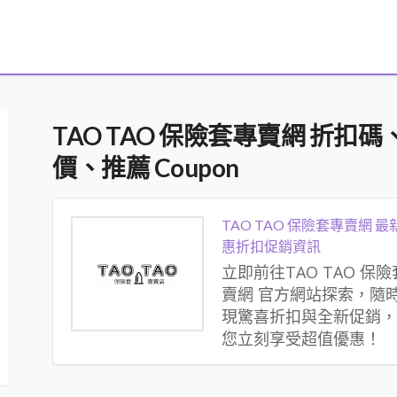
TAO TAO 保險套專賣網 折
價、推薦 Coupon
TAO TAO 保險套專賣網 最
惠折扣促銷資訊
立即前往TAO TAO 保
賣網 官方網站探索，隨
現驚喜折扣與全新促銷，
您立刻享受超值優惠！