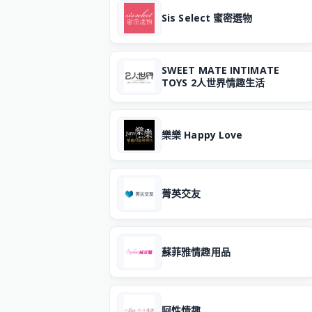
Sis Select 蜜密選物
SWEET MATE INTIMATE
TOYS 2人世界情趣生活
樂樂 Happy Love
菁英交友
蘇菲雅情趣用品
阿性情趣