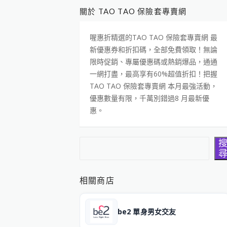
關於 TAO TAO 保險套專賣網
喔惠折精選的TAO TAO 保險套專賣網 最
新優惠券和折扣碼，全部免費領取！無論
限時促銷、專屬優惠碼或熱銷爆品，通通
一網打盡，最高享有60%超值折扣！把握
TAO TAO 保險套專賣網 本月最強活動，
優惠數量有限，千萬別錯過8 月最新優
惠。
搜尋
相關商店
be2 單身男女交友