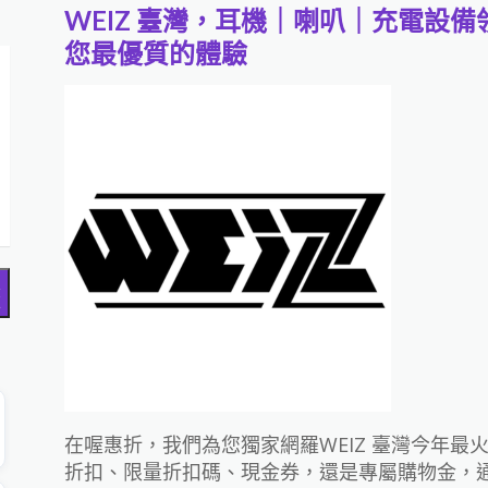
WEIZ 臺灣，耳機｜喇叭｜充電設
您最優質的體驗
搜
尋
在喔惠折，我們為您獨家網羅WEIZ 臺灣今年
折扣、限量折扣碼、現金券，還是專屬購物金，