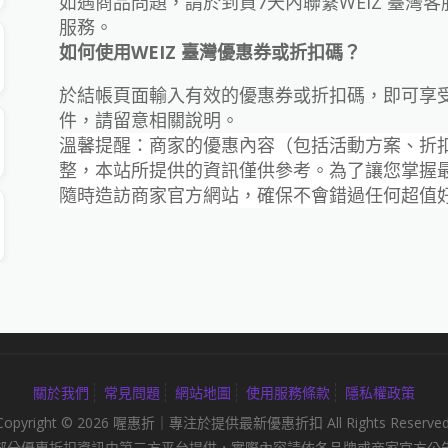
如遇商品問題，請於到貨7天內聯繫WEIZ 臺灣
服務。
如何使用WEIZ 臺灣優惠券或折扣碼？
於結帳頁面輸入有效的優惠券或折扣碼，即可享
件，請留意相關說明。
溫馨提醒：商家的優惠內容（包括活動方案、折
整，本站所提供的資訊僅供參考。為了讓您掌握
隨時造訪商家官方網站，確保不會錯過任何超值
關於我們
常見問題
網站地圖
使用服務條款
隱私權政策
Copyright © 2026 喔惠折｜專注於提供最新優惠折扣 All Rights Reserved
部分優惠折扣資訊由第三方平台提供，實際內容請依各品牌或商家官方公