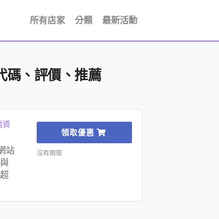
所有店家
分類
最新活動
銷代碼、評價、推薦
銷資
領取優惠
網站
沒有期限
與
超