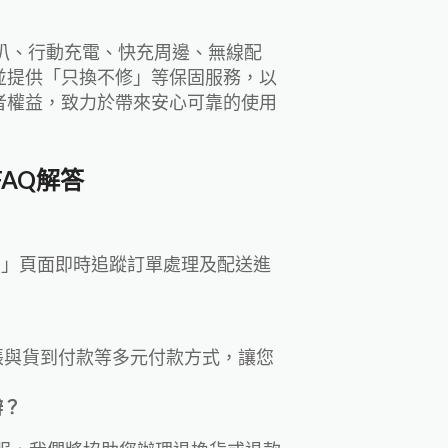
叭、行動充電、快充周邊、無線配
並提供「只換不修」等保固服務，以
者權益，致力於帶來安心可靠的使用
FAQ解答
查詢」頁面即時追蹤訂單處理及配送進
轉帳與貨到付款等多元付款方式，讓您
辦？