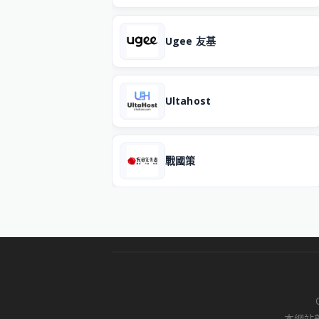
Ugee 友基
Ultahost
戰國策
本網站