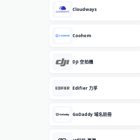
Cloudways
Coohom
DJI 空拍機
Edifier 力孚
GoDaddy 域名註冊