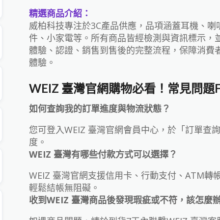
精選商品介紹：
威柏科技專注於3C產品供應，品項涵蓋耳機、喇
件、小家電等。所有商品皆經檢測與資訊標示，
體驗、認證、銷售到售後的完整流程，保障消費
體驗。
WEIZ 臺灣官網購物必看！常見問題
如何查詢我的訂單進度與物流狀態？
您可登入WEIZ 臺灣官網會員中心，於「訂單
度。
WEIZ 臺灣有哪些付款方式可以選擇？
WEIZ 臺灣官網支援信用卡、行動支付、ATM
輕鬆結帳無阻礙。
收到WEIZ 臺灣商品後發現瑕疵或不符，該怎麼