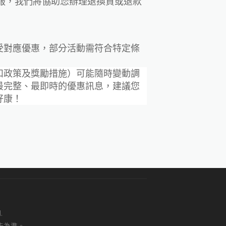
客服，我們將協助您辦理退換貨或退款
受對應優惠，部分活動需符合特定條
扣政策及獎勵措施）可能隨時變動調
最完整、最即時的優惠訊息，建議您
好康！
.
告為準。