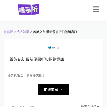
>
>
喔惠折
成人娛樂
菁英交友 最新優惠折扣促銷資訊
菁英交友 最新優惠折扣促銷資訊
優惠已激活，無需優惠碼！
前往商家
優惠券詳情