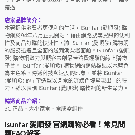
錯過！
店家品牌簡介：
本著提供消費者更便利的生活，ISunfar (愛順發) 購
物網於94年八月正式開站。藉由網路搜尋資訊的便利
性及商品訂購的快速性，將 ISunfar (愛順發) 購物網
的服務迅速且全面的送到消費者面前。ISunfar (愛順
發) 購物網致力與顧客共創最佳消費經驗的線上購物
平台。 ISunfar (愛順發) 購物網的網站標誌以水藍色
為主色系，傳遞科技與速度的印象。並將 ISunfar
(愛順發) 的 i 字造型以閃電的流線色塊呈現出 i 的張
力，藉以表現 ISunfar (愛順發) 購物網的新生命力。
精選商品介紹：
3C 商品、大小家電、電腦零組件。
Isunfar 愛順發 官網購物必看！常見問
題FAQ解答