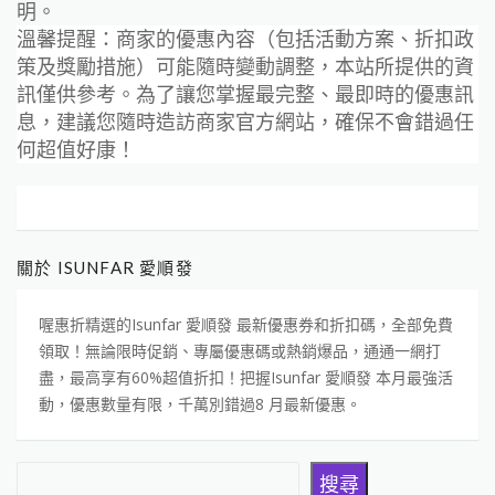
明。
溫馨提醒：商家的優惠內容（包括活動方案、折扣政
策及獎勵措施）可能隨時變動調整，本站所提供的資
訊僅供參考。為了讓您掌握最完整、最即時的優惠訊
息，建議您隨時造訪商家官方網站，確保不會錯過任
何超值好康！
關於 ISUNFAR 愛順發
喔惠折精選的Isunfar 愛順發 最新優惠券和折扣碼，全部免費
領取！無論限時促銷、專屬優惠碼或熱銷爆品，通通一網打
盡，最高享有60%超值折扣！把握Isunfar 愛順發 本月最強活
動，優惠數量有限，千萬別錯過8 月最新優惠。
搜尋
搜尋