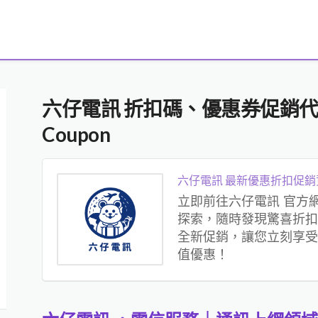
六仔電訊 折扣碼、優惠券促銷
Coupon
六仔電訊 最新優惠折扣促銷
立即前往六仔電訊 官方
探索，隨時發現驚喜折扣
全新促銷，讓您立刻享受
值優惠！