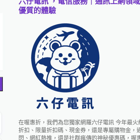
六仔電訊 ，電信服務｜通訊上網領
優質的體驗
搜
尋
在喔惠折，我們為您獨家網羅六仔電訊 今年最火
折扣、限量折扣碼、現金券，還是專屬購物金，
閃、網紅熱推，還是社群瘋傳的神秘優惠碼，喔