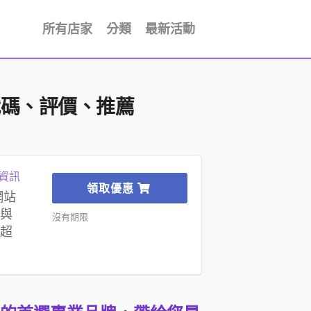
所有店家
分類
最新活動
代碼、評價、推薦
資訊
領取優惠
網站
與
沒有期限
超