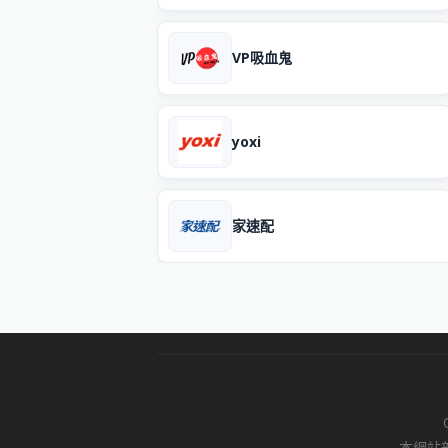
VP吸血鬼
yoxi
家速配
本網站