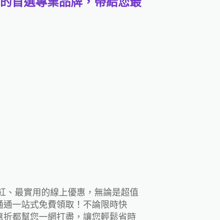
域的首選專業品牌，帶給您最
紅、最實用的線上優惠，無論是超值
通通一站式免費領取！不論限時快
惠折都幫您一網打盡，讓您輕鬆省時