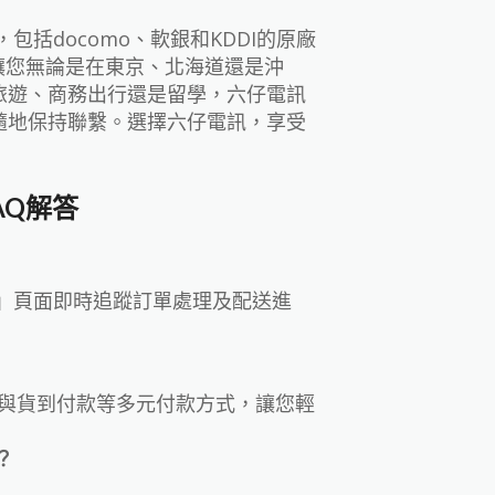
包括docomo、軟銀和KDDI的原廠
讓您無論是在東京、北海道還是沖
旅遊、商務出行還是留學，六仔電訊
時隨地保持聯繫。選擇六仔電訊，享受
AQ解答
」頁面即時追蹤訂單處理及配送進
帳與貨到付款等多元付款方式，讓您輕
？