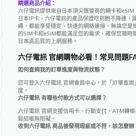
精選商品介紹：
六仔電訊提供來自日本頂尖運營商的網卡和eSIM，
日本IP卡。六仔電訊的產品保證吃到飽不降速，
繩，都能享受穩定、快速的網絡連接。無論您是
的SIM卡和eSIM都能滿足您的需求，確保您隨
日本高品質的上網服務。
六仔電訊 官網購物必看！常見問題F
如何查詢我的訂單進度與物流狀態？
您可登入六仔電訊 官網會員中心，於「訂單查詢
度。
六仔電訊 有哪些付款方式可以選擇？
六仔電訊 官網支援信用卡、行動支付、ATM轉
鬆結帳無阻礙。
收到六仔電訊 商品後發現瑕疵或不符，該怎麼辦