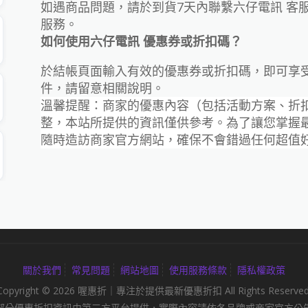
如遇商品問題，請於到貨7天內聯繫六仔電訊 客
服務。
如何使用六仔電訊 優惠券或折扣碼？
於結帳頁面輸入有效的優惠券或折扣碼，即可享
件，請留意相關說明。
溫馨提醒：商家的優惠內容（包括活動方案、折
整，本站所提供的資訊僅供參考。為了讓您掌握
隨時造訪商家官方網站，確保不會錯過任何超值
關於我們
常見問題
網站地圖
使用服務條款
隱私權政策
Copyright © 2026 喔惠折｜專注於提供最新優惠折扣 All Rights Reserved
部分優惠折扣資訊由第三方平台提供，實際內容請依各品牌或商家官方公