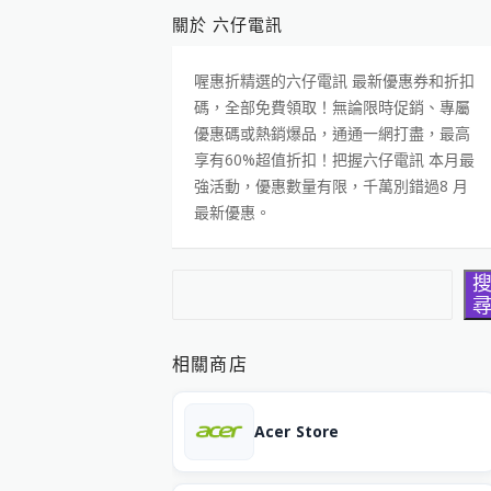
關於 六仔電訊
喔惠折精選的六仔電訊 最新優惠券和折扣
碼，全部免費領取！無論限時促銷、專屬
優惠碼或熱銷爆品，通通一網打盡，最高
享有60%超值折扣！把握六仔電訊 本月最
強活動，優惠數量有限，千萬別錯過8 月
最新優惠。
搜尋
相關商店
Acer Store