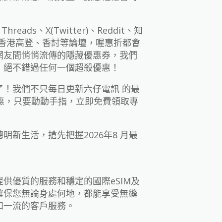
hreads、X(Twitter)、Reddit、知
逛香港高登、香討等論壇，喔惠折都會
網友間悄悄流傳的隱藏優惠券，我們
，絕不錯過任何一個超殺優惠！
！我們不只每日更新六仔電訊 的最
優惠，只要動動手指，立即免費領取專
新生活，搶先把握2026年8 月最
供優質的服務和穩定的國際eSIM及
確保您無論身處何地，都能享受無縫
和一流的客戶服務。