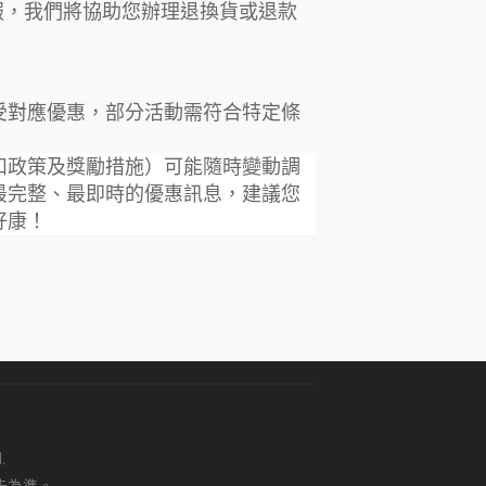
服，我們將協助您辦理退換貨或退款
受對應優惠，部分活動需符合特定條
扣政策及獎勵措施）可能隨時變動調
最完整、最即時的優惠訊息，建議您
好康！
.
告為準。