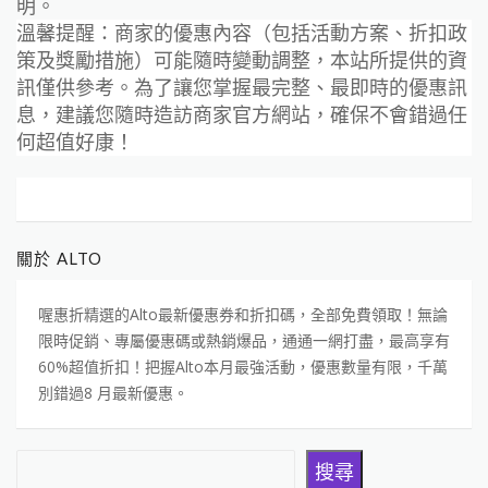
明。
溫馨提醒：商家的優惠內容（包括活動方案、折扣政
策及獎勵措施）可能隨時變動調整，本站所提供的資
訊僅供參考。為了讓您掌握最完整、最即時的優惠訊
息，建議您隨時造訪商家官方網站，確保不會錯過任
何超值好康！
關於 ALTO
喔惠折精選的Alto最新優惠券和折扣碼，全部免費領取！無論
限時促銷、專屬優惠碼或熱銷爆品，通通一網打盡，最高享有
60%超值折扣！把握Alto本月最強活動，優惠數量有限，千萬
別錯過8 月最新優惠。
搜尋
搜尋