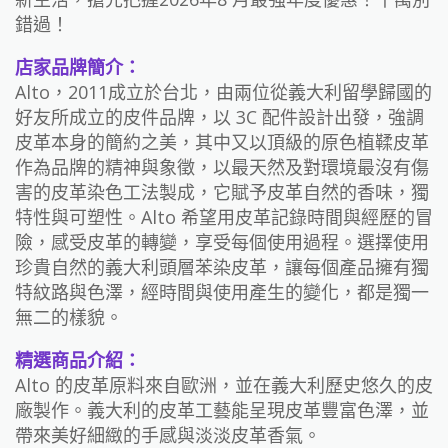
錯過！
店家品牌簡介：
Alto，2011成立於台北，由兩位從義大利留學歸國的
好友所成立的皮件品牌，以 3C 配件設計出發，強調
皮革本身的簡約之美，其中又以頂級的原色植鞣皮革
作為品牌的精神與象徵，以最天然及對環境最沒有傷
害的皮革染色工法製成，它賦予皮革自然的香味，獨
特性與可塑性。Alto 希望用皮革記錄時間與經歷的冒
險，感受皮革的轉變，享受每個使用過程。選擇使用
珍貴自然的義大利頭層苯染皮革，讓每個產品擁有獨
特紋路與色澤，經時間與使用產生的變化，都是獨一
無二的樣貌。
精選商品介紹：
Alto 的皮革原料來自歐洲，並在義大利歷史悠久的皮
廠製作。義大利的皮革工藝能呈現皮革豐富色澤，並
帶來美好細緻的手感與淡淡皮革香氣。